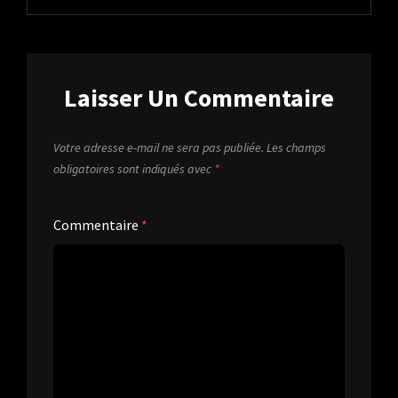
Laisser Un Commentaire
Votre adresse e-mail ne sera pas publiée.
Les champs
obligatoires sont indiqués avec
*
Commentaire
*