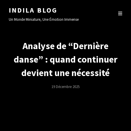
INDILA BLOG
Un Monde Miniature, Une Émotion Immense
Analyse de “Dernière
danse” : quand continuer
devient une nécessité
Posted
19 Décembre 2025
On